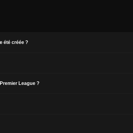
e été créée ?
a Premier League ?