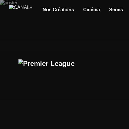
Nos Créations
Cinéma
Séries