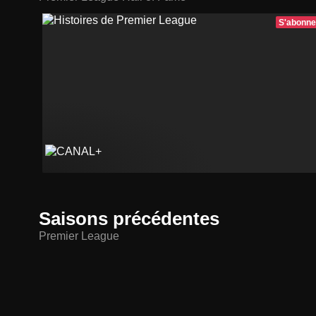
S'abonne
Saisons précédentes
Premier League