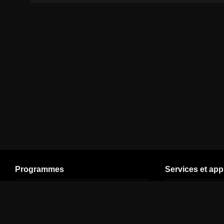
Programmes
Services et app
Cinéma
Espace adulte
Plan de site
Séries
Programme TV
Espace Client
SPORT
En direct
Assistance