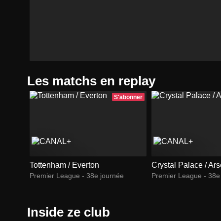
Les matchs en replay
S'abonner
Tottenham / Everton
Crystal Palace / Ar
Premier League - 38e journée
Premier League - 38e
Inside ze club