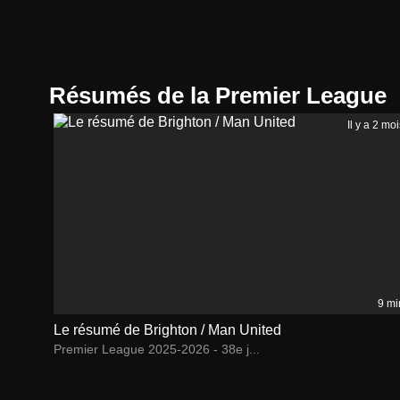
Résumés de la Premier League
Il y a 2 mo
9 mi
Le résumé de Brighton / Man United
Premier League 2025-2026 - 38e j...