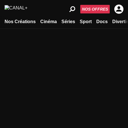
NOS OFFRES
Nos Créations
Cinéma
Séries
Sport
Docs
Divert