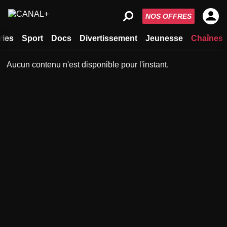
NOS OFFRES
ries
Sport
Docs
Divertissement
Jeunesse
Chaînes
Aucun contenu n'est disponible pour l'instant.