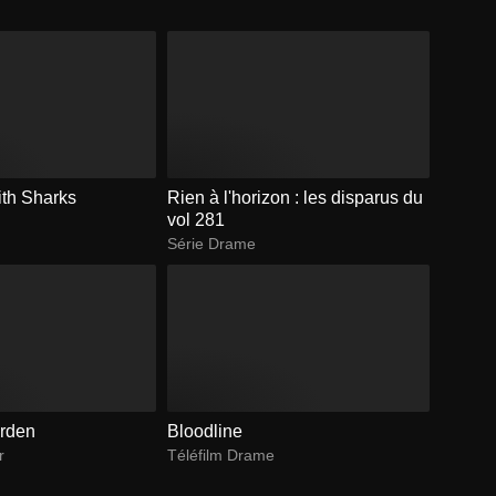
th Sharks
Rien à l'horizon : les disparus du
vol 281
Série Drame
arden
Bloodline
r
Téléfilm Drame