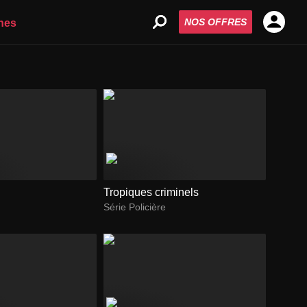
NOS OFFRES
nes
Tropiques criminels
Série Policière