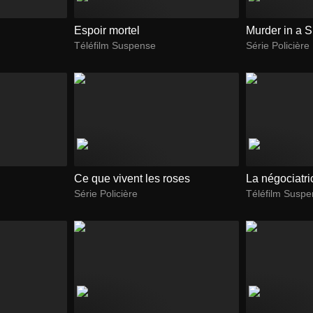
Espoir mortel
Murder in a 
Téléfilm Suspense
Série Policière
Ce que vivent les roses
La négociatri
Série Policière
Téléfilm Susp