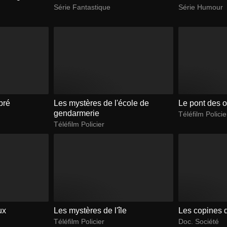
Série Fantastique
Série Humour
pré
Les mystères de l'école de
Le pont des o
gendarmerie
Téléfilm Policie
Téléfilm Policier
ux
Les mystères de l'île
Les copines d
Téléfilm Policier
Doc. Société