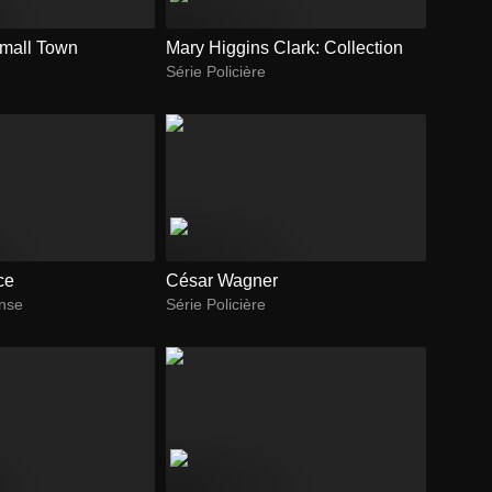
Small Town
Mary Higgins Clark: Collection
Série Policière
ce
César Wagner
ense
Série Policière