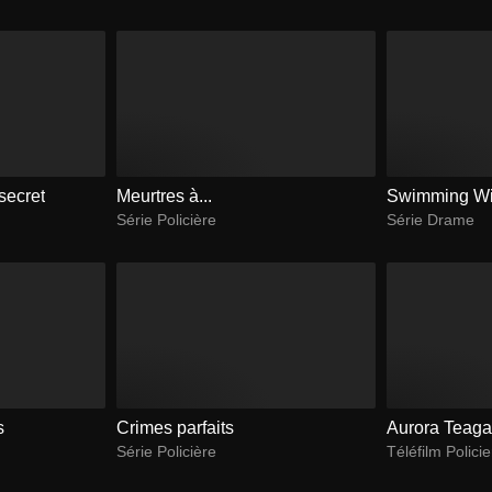
secret
Meurtres à...
Swimming Wi
Série Policière
Série Drame
s
Crimes parfaits
Aurora Teag
Série Policière
Téléfilm Policie