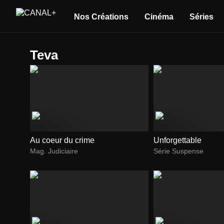
Nos Créations
Cinéma
Séries
Teva
Au coeur du crime
Unforgettable
Mag. Judiciaire
Série Suspense