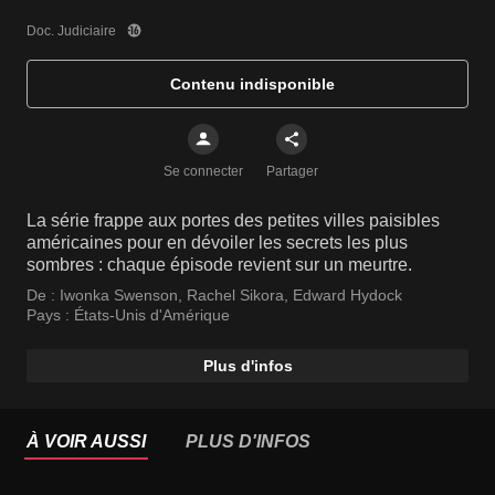
Doc. Judiciaire
Contenu indisponible
Se connecter
Partager
La série frappe aux portes des petites villes paisibles
américaines pour en dévoiler les secrets les plus
sombres : chaque épisode revient sur un meurtre.
De :
Iwonka Swenson
,
Rachel Sikora
,
Edward Hydock
Pays :
États-Unis d'Amérique
Plus d'infos
À VOIR AUSSI
PLUS D'INFOS