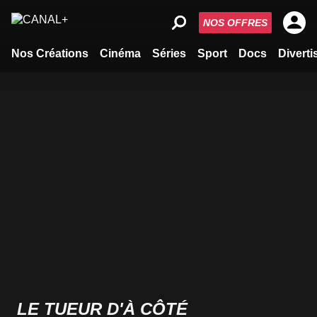
NOS OFFRES
Nos Créations
Cinéma
Séries
Sport
Docs
Divert
LE TUEUR D'À CÔTÉ