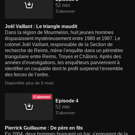
52 min
S'abonner
Joël Vaillant : Le triangle maudit
Dans la région de Mourmelon, huit jeunes hommes
disparaissent mystérieusement entre 1980 et 1987. Le
colonel Joël Vaillant, responsable de la Section de
recherche de Reims, mène l'enquête dans un périmètre
triangulaire entre Reims, Troyes et Châlons. Après des
années d'investigations, les enquêteurs parviennent à
identifier un coupable dont le profil surprend l'ensemble
des forces de l'ordre.
Disponible plus de 6 mois
S'abonner
Episode 4
52 min
S'abonner
Pierrick Guillaume : De père en fils
En 2004, deux hommes braquent un bar, s'emparent de la