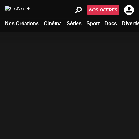
NOS OFFRES
Nos Créations
Cinéma
Séries
Sport
Docs
Divert