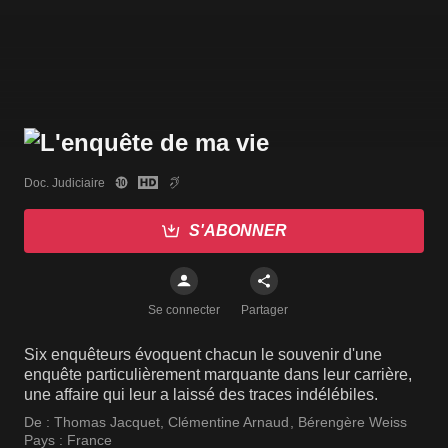
Doc. Judiciaire
S'ABONNER
Se connecter
Partager
Six enquêteurs évoquent chacun le souvenir d'une
enquête particulièrement marquante dans leur carrière,
une affaire qui leur a laissé des traces indélébiles.
De :
Thomas Jacquet
,
Clémentine Arnaud
,
Bérengère Weiss
Pays :
France