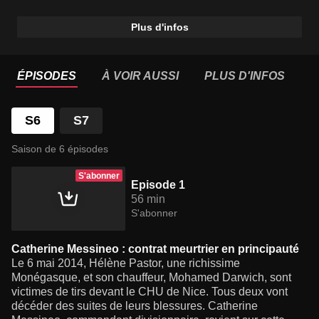
Plus d'infos
ÉPISODES
À VOIR AUSSI
PLUS D'INFOS
S6
S7
Saison de 6 épisodes
S'abonner
Episode 1
56 min
S'abonner
Catherine Messineo : contrat meurtrier en principauté
Le 6 mai 2014, Hélène Pastor, une richissime
Monégasque, et son chauffeur, Mohamed Darwich, sont
victimes de tirs devant le CHU de Nice. Tous deux vont
décéder des suites de leurs blessures. Catherine