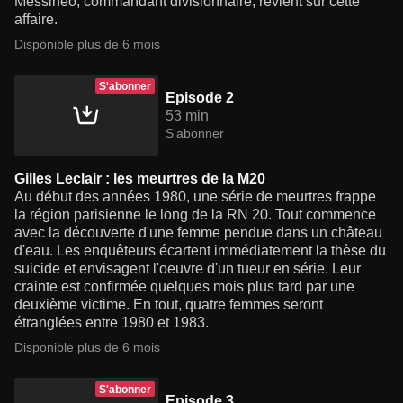
Messineo, commandant divisionnaire, revient sur cette
affaire.
Disponible plus de 6 mois
S'abonner
Episode 2
53 min
S'abonner
Gilles Leclair : les meurtres de la M20
Au début des années 1980, une série de meurtres frappe
la région parisienne le long de la RN 20. Tout commence
avec la découverte d'une femme pendue dans un château
d'eau. Les enquêteurs écartent immédiatement la thèse du
suicide et envisagent l'oeuvre d'un tueur en série. Leur
crainte est confirmée quelques mois plus tard par une
deuxième victime. En tout, quatre femmes seront
étranglées entre 1980 et 1983.
Disponible plus de 6 mois
S'abonner
Episode 3