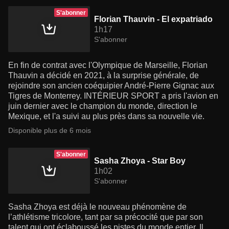
S'abonner
Florian Thauvin - El expatriado
1h17
S'abonner
En fin de contrat avec l'Olympique de Marseille, Florian
Thauvin a décidé en 2021, à la surprise générale, de
rejoindre son ancien coéquipier André-Pierre Gignac aux
Tigres de Monterrey. INTÉRIEUR SPORT a pris l'avion en
juin dernier avec le champion du monde, direction le
Mexique, et l'a suivi au plus près dans sa nouvelle vie.
Disponible plus de 6 mois
S'abonner
Sasha Zhoya - Star Boy
1h02
S'abonner
Sasha Zhoya est déjà le nouveau phénomène de
l’athlétisme tricolore, tant par sa précocité que par son
talent qui ont éclaboussé les pistes du monde entier. Il