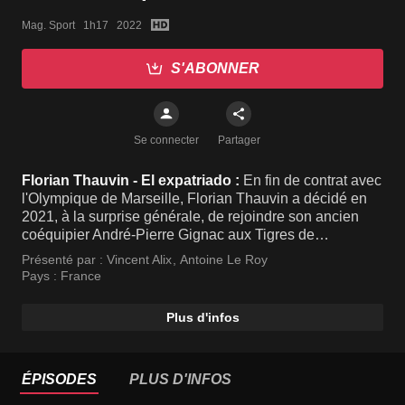
Mag. Sport   1h17   2022
S'ABONNER
Se connecter
Partager
Florian Thauvin - El expatriado :
En fin de contrat avec
l'Olympique de Marseille, Florian Thauvin a décidé en
2021, à la surprise générale, de rejoindre son ancien
coéquipier André-Pierre Gignac aux Tigres de
Monterrey.
Présenté par :
Vincent Alix
,
Antoine Le Roy
Pays :
France
Plus d'infos
ÉPISODES
PLUS D'INFOS