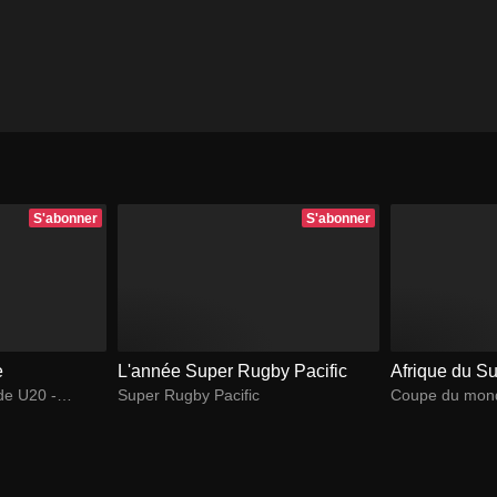
S'abonner
S'abonner
e
L'année Super Rugby Pacific
Afrique du Su
e U20 -
Super Rugby Pacific
Coupe du mond