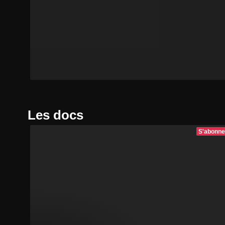
Les docs
S'abonne