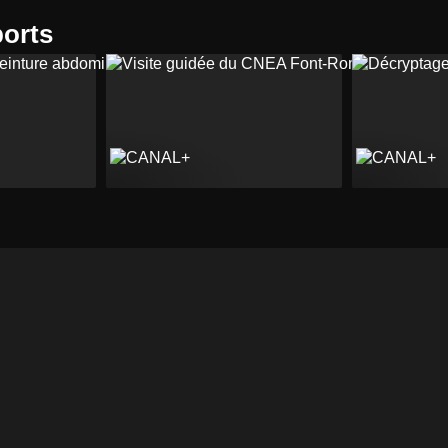
ports