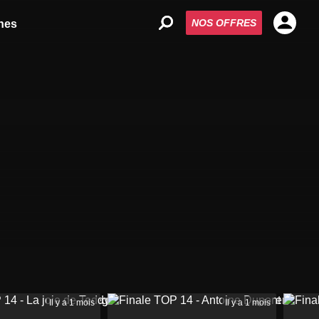
NOS OFFRES
nes
Il y a 1 mois
Il y a 1 mois