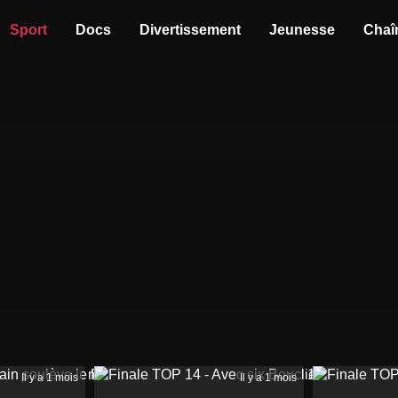
Sport
Docs
Divertissement
Jeunesse
Chaî
Il y a 1 mois
Il y a 1 mois