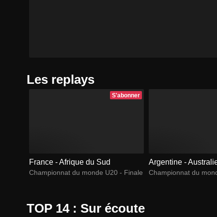
Les replays
S'abonner
France - Afrique du Sud
Argentine - Australi
Championnat du monde U20 - Finale
Championnat du mond
Match...
TOP 14 : Sur écoute