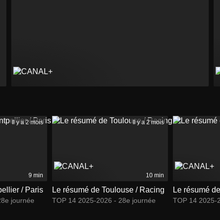
Il y a 2 mois
Il y a 2 mois
9 min
10 min
llier / Paris
Le résumé de Toulouse / Racing
Le résumé de
8e journée
TOP 14 2025-2026 - 28e journée
TOP 14 2025-2