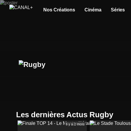
Nos Créations
Cinéma
Séries
Les dernières Actus Rugby
Il y a 1 mois