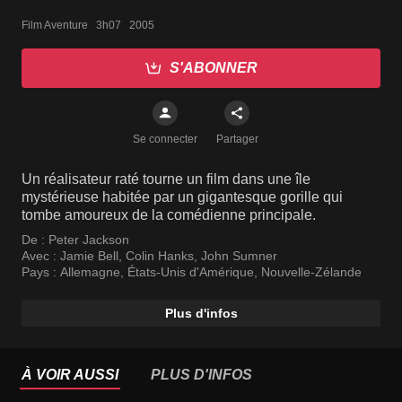
Film Aventure   3h07   2005
S'ABONNER
Se connecter
Partager
Un réalisateur raté tourne un film dans une île
mystérieuse habitée par un gigantesque gorille qui
tombe amoureux de la comédienne principale.
De :
Peter Jackson
Avec :
Jamie Bell
,
Colin Hanks
,
John Sumner
Pays :
Allemagne
,
États-Unis d'Amérique
,
Nouvelle-Zélande
Plus d'infos
À VOIR AUSSI
PLUS D'INFOS