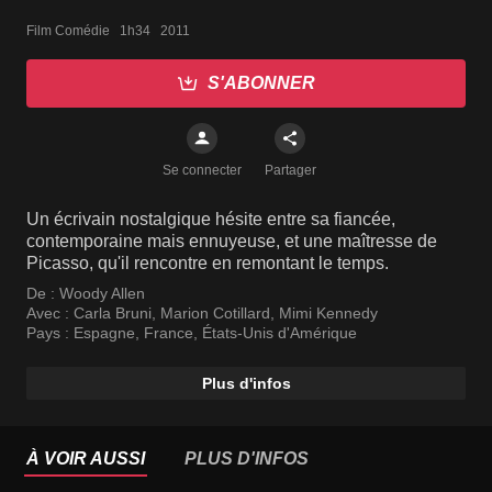
Film Comédie   1h34   2011
S'ABONNER
Se connecter
Partager
Un écrivain nostalgique hésite entre sa fiancée,
contemporaine mais ennuyeuse, et une maîtresse de
Picasso, qu'il rencontre en remontant le temps.
De :
Woody Allen
Avec :
Carla Bruni
,
Marion Cotillard
,
Mimi Kennedy
Pays :
Espagne
,
France
,
États-Unis d'Amérique
Plus d'infos
À VOIR AUSSI
PLUS D'INFOS