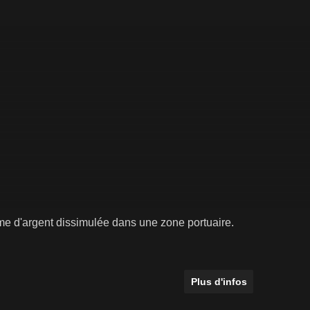
e d'argent dissimulée dans une zone portuaire.
Plus d'infos