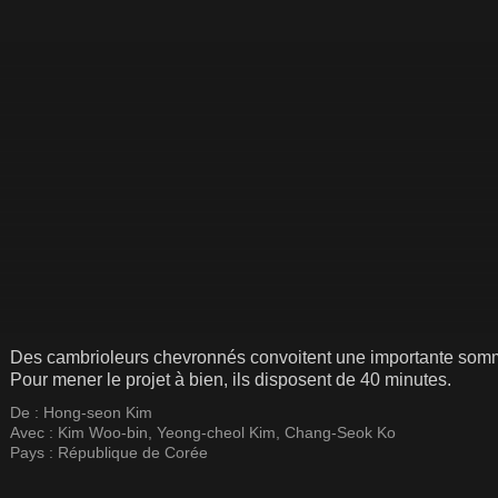
Des cambrioleurs chevronnés convoitent une importante somm
Pour mener le projet à bien, ils disposent de 40 minutes.
De :
Hong-seon Kim
Avec :
Kim Woo-bin
,
Yeong-cheol Kim
,
Chang-Seok Ko
Pays :
République de Corée