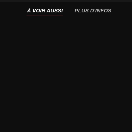
À VOIR AUSSI
PLUS D'INFOS