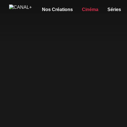
Nos Créations
Cinéma
Séries