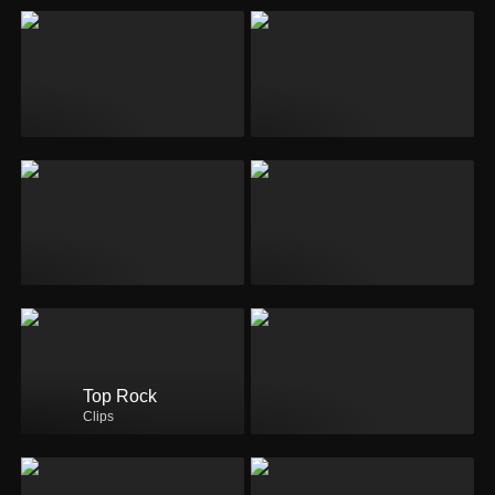
Top Rock
Clips