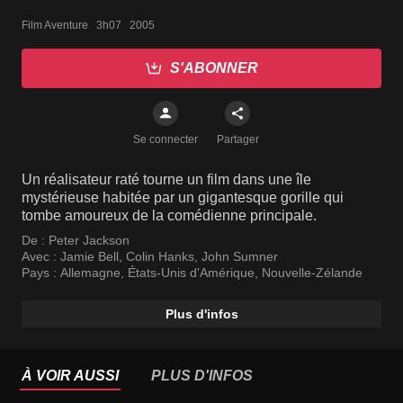
Film Aventure   3h07   2005
S'ABONNER
Se connecter
Partager
Un réalisateur raté tourne un film dans une île
mystérieuse habitée par un gigantesque gorille qui
tombe amoureux de la comédienne principale.
De :
Peter Jackson
Avec :
Jamie Bell
,
Colin Hanks
,
John Sumner
Pays :
Allemagne
,
États-Unis d'Amérique
,
Nouvelle-Zélande
Plus d'infos
À VOIR AUSSI
PLUS D'INFOS