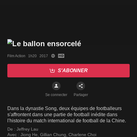
Film Action   1h20   2017
S'ABONNER
Se connecter
Partager
Dans la dynastie Song, deux équipes de footballeurs
s'affrontent dans une partie de football inédite dans
l'histoire du match international de football de la Chine.
De :
Jeffrey Lau
Avec :
Jiong He
,
Gillian Chung
,
Charlene Choi