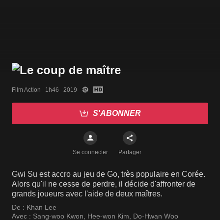
Film Action   1h46   2019
S'ABONNER
Se connecter
Partager
Gwi Su est accro au jeu de Go, très populaire en Corée.
Alors qu'il ne cesse de perdre, il décide d'affronter de
grands joueurs avec l'aide de deux maîtres.
De :
Khan Lee
Avec :
Sang-woo Kwon
,
Hee-won Kim
,
Do-Hwan Woo