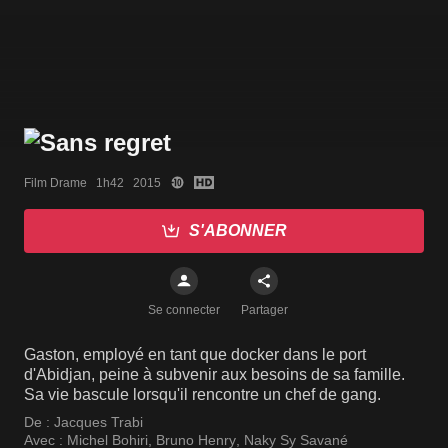
Film Drame   1h42   2015
S'ABONNER
Se connecter
Partager
Gaston, employé en tant que docker dans le port
d'Abidjan, peine à subvenir aux besoins de sa famille.
Sa vie bascule lorsqu'il rencontre un chef de gang.
De :
Jacques Trabi
Avec :
Michel Bohiri
,
Bruno Henry
,
Naky Sy Savané