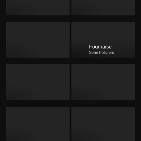
Fournaise
Série Policière