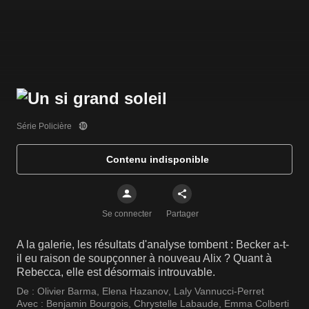
Série Policière
Contenu indisponible
Se connecter
Partager
A la galerie, les résultats d'analyse tombent : Becker a-t-
il eu raison de soupçonner à nouveau Alix ? Quant à
Rebecca, elle est désormais introuvable.
De :
Olivier Barma
,
Elena Hazanov
,
Laly Vannucci-Perret
Avec :
Benjamin Bourgois
,
Chrystelle Labaude
,
Emma Colberti