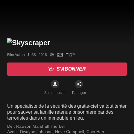
Film Action   1h38   2018
S'ABONNER
Se connecter
Partager
Un spécialiste de la sécurité des gratte-ciel va tout tenter
pour sauver sa famille retenue prisonnière par des
terroristes dans un immeuble en feu.
De :
Rawson Marshall Thurber
Avec :
Dwayne Johnson
,
Neve Campbell
,
Chin Han