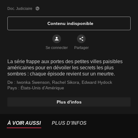
Doc. Judiciaire
Contenu indisponible
Se connecter
Partager
La série frappe aux portes des petites villes paisibles
américaines pour en dévoiler les secrets les plus
sombres : chaque épisode revient sur un meurtre.
De :
Iwonka Swenson
,
Rachel Sikora
,
Edward Hydock
Pays :
États-Unis d'Amérique
Plus d'infos
À VOIR AUSSI
PLUS D'INFOS