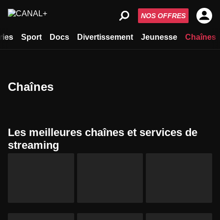
NOS OFFRES
ries
Sport
Docs
Divertissement
Jeunesse
Chaînes
Chaînes
Les meilleures chaînes et services de
streaming