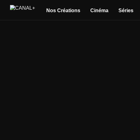
Nos Créations
Cinéma
Séries