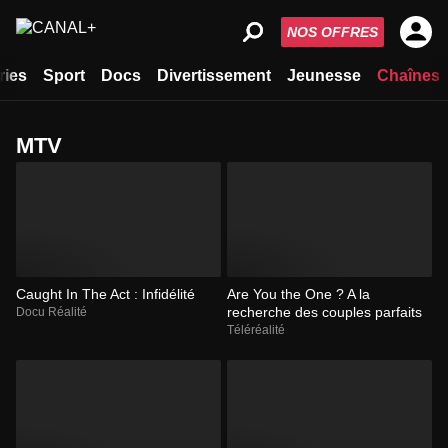
NOS OFFRES
ries
Sport
Docs
Divertissement
Jeunesse
Chaînes
MTV
Caught In The Act : Infidélité
Are You the One ? A la
recherche des couples parfaits
Docu Réalité
Téléréalité