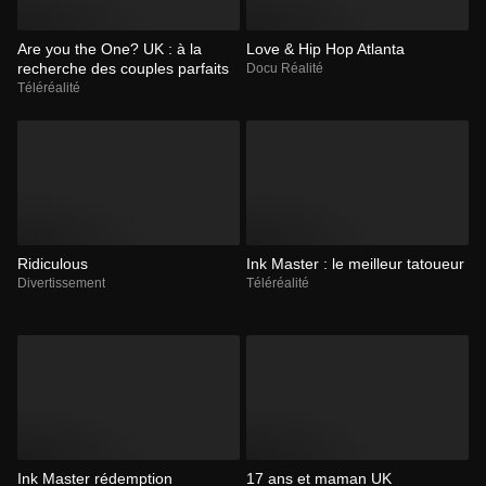
Are you the One? UK : à la
Love & Hip Hop Atlanta
recherche des couples parfaits
Docu Réalité
Téléréalité
Ridiculous
Ink Master : le meilleur tatoueur
Divertissement
Téléréalité
Ink Master rédemption
17 ans et maman UK