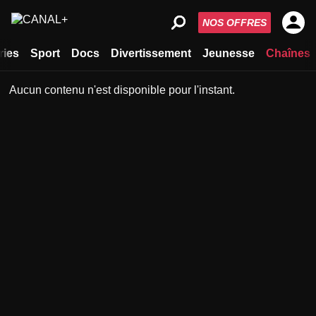
NOS OFFRES
ries
Sport
Docs
Divertissement
Jeunesse
Chaînes
Aucun contenu n'est disponible pour l'instant.