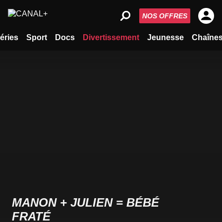
NOS OFFRES
éries
Sport
Docs
Divertissement
Jeunesse
Chaîne
MANON + JULIEN = BÉBÉ
FRATÉ