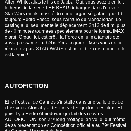
Allen White, alias le fils de Jabba. Oui, vous avez bien lu :
le héros de la série THE BEAR débarque dans l'univers
Star Wars en fils musclé du crime organisé galactique. Et
toujours Pedro Pascal sous l’armure du Mandalorian. Le
casting à lui seul mérite le déplacement. 2h12 de film, plus
de 40 minutes tournées spécialement pour le format IMAX
élargi. Grogu, lui, est prêt : la Force en lui n'a jamais été
aussi puissante. Le bébé Yoda a grandi. Mais vous ne lui
résisterez pas. STAR WARS est bel et bien de retour. Telle
est la voie !
AUTOFICTION
Et le Festival de Cannes s'installe dans une salle près de
chez vous. Alors il y a des cinéastes qui font des films. Et
puis il y a Pedro Almodóvar, qui fait des œuvres.
AUTOFICTION, son 24ᵉ long-métrage, arrive le jour même
de sa présentation en Compétition officielle au 79ᵉ Festival