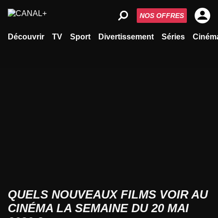
NOS OFFRES
Découvrir
TV
Sport
Divertissement
Séries
Ciném
QUELS NOUVEAUX FILMS VOIR AU
CINÉMA LA SEMAINE DU 20 MAI