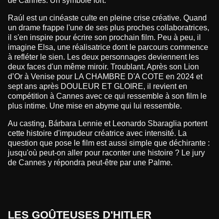
de Cannes. Un symbole fort.
Raúl est un cinéaste culte en pleine crise créative. Quand
un drame frappe l'une de ses plus proches collaboratrices,
il s'en inspire pour écrire son prochain film. Peu à peu, il
imagine Elsa, une réalisatrice dont le parcours commence
à refléter le sien. Les deux personnages deviennent les
deux faces d'un même miroir. Troublant. Après son Lion
d’Or à Venise pour LA CHAMBRE D'A COTE en 2024 et
sept ans après DOULEUR ET GLOIRE, il revient en
compétition à Cannes avec ce qui ressemble à son film le
plus intime. Une mise en abyme qui lui ressemble.
Au casting, Bárbara Lennie et Leonardo Sbaraglia portent
cette histoire d'impudeur créatrice avec intensité. La
question que pose le film est aussi simple que déchirante :
jusqu'où peut-on aller pour raconter une histoire ? Le jury
de Cannes y répondra peut-être par une Palme.
LES GOÛTEUSES D'HITLER