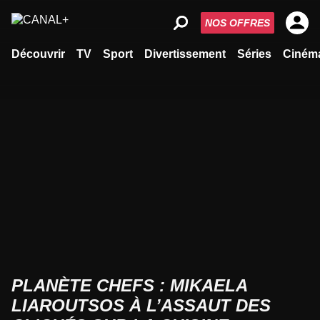
NOS OFFRES
Découvrir
TV
Sport
Divertissement
Séries
Ciném
PLANÈTE CHEFS : MIKAELA
LIAROUTSOS À L’ASSAUT DES