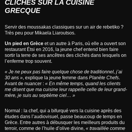
CLICHÉS SUR LA CUISINE
GRECQUE
Servir des moussakas classiques sur un air de rebetiko ?
Très peu pour Mikaela Liaroutsos.
Un pied en Grèce
et un autre à Paris, où elle a ouvert son
restaurant Étsi en 2016, la jeune chef entend bien faire
sortir la terre de ses ancêtres des clichés dans lesquels on
l’enferme trop souvent.
« Je ne peux pas faire quelque chose de traditionnel, j’ai
30 ans »
, explique la jeune femme dans
Planète Chefs
.
Avant de nuancer :
« En même temps, quand les clients
me disent que ma cuisine leur rappelle celle de leur grand-
mère, je suis au septième ciel… »
Normal : la chef, qui a bifurqué vers la cuisine après des
études dans l’audiovisuel, passe beaucoup de temps en
Grèce. Entre autres à débusquer les meilleurs produits du
terroir, comme de l’huile d’olive divine,
« travaillée comme