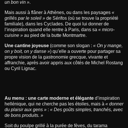
un bon vin »
.
Mais aussi à flâner à Athènes, ou dans les paysages
«
grillés par le soleil »
de Sérifos (où se trouve la propriété
familiale), dans les Cyclades. De quoi lui donner de
l’inspiration quand elle rentre à Paris, dans sa
« micro-
cuisine »
au pied de la butte Montmartre.
Une cantine joyeuse
(comme son slogan :
« On y mange,
on y boit, on y danse »
) qu’elle a ouverte pour partager sa
propre vision de la gastronomie grecque, vivante et
affranchie, après avoir appris aux côtés de Michel Rostang
ou Cyril Lignac.
Au menu : une carte moderne et élégante
d’inspiration
hellénique, qui ne cherche pas les étoiles, mais à
« donner
du plaisir aux gens »
:
« Des goûts simples, tranchés, avec
de bons produits. »
Soit du poulpe grillé à la purée de fèves, du tarama