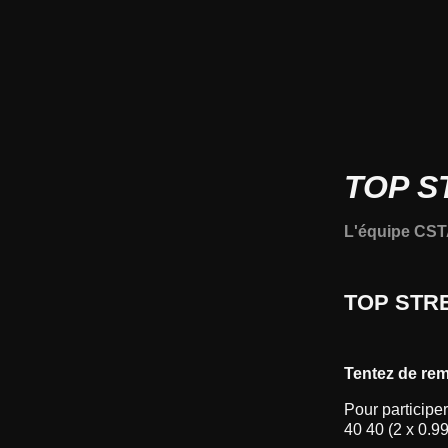
TOP S
L'équipe CS
TOP STRE
Tentez de rem
Pour participe
40 40 (2 x 0.9