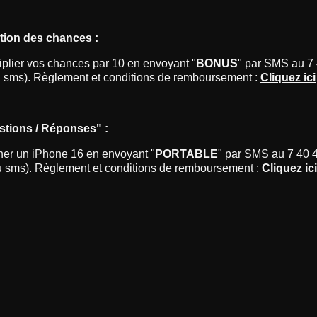
ation des chances :
iplier vos chances par 10 en envoyant "
BONUS
" par SMS au 7 
u sms). Règlement et conditions de remboursement :
Cliquez ici
stions / Réponses" :
ner un iPhone 16 en envoyant "
PORTABLE
" par SMS au 7 40 4
u sms). Règlement et conditions de remboursement :
Cliquez ici