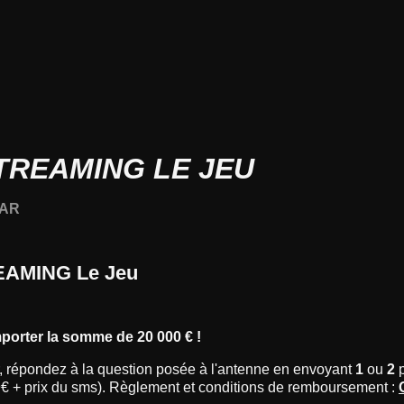
TREAMING LE JEU
TAR
AMING Le Jeu
porter la somme de 20 000 € !
r, répondez à la question posée à l'antenne en envoyant
1
ou
2
p
9€ + prix du sms). Règlement et conditions de remboursement :