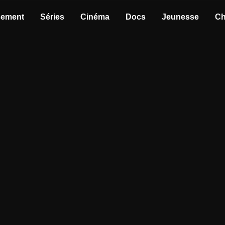
sement
Séries
Cinéma
Docs
Jeunesse
Ch