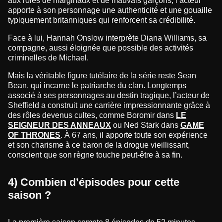
aux rôles de marginaux et de mauvais garçons, l’acteur
apporte à son personnage une authenticité et une gouaille
typiquement britanniques qui renforcent sa crédibilité.
Face à lui, Hannah Onslow interprète Diana Williams, sa
compagne, aussi éloignée que possible des activités
criminelles de Michael.
Mais la véritable figure tutélaire de la série reste Sean
Bean, qui incarne le patriarche du clan. Longtemps
associé à ses personnages au destin tragique, l’acteur de
Sheffield a construit une carrière impressionnante grâce à
des rôles devenus cultes, comme Boromir dans
LE
SEIGNEUR DES ANNEAUX
ou Ned Stark dans
GAME
OF THRONES
. À 67 ans, il apporte toute son expérience
et son charisme à ce baron de la drogue vieillissant,
conscient que son règne touche peut-être à sa fin.
4) Combien d’épisodes pour cette
saison ?