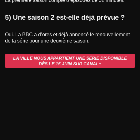
La première saison compte 8 épisodes de 52 minutes.
5) Une saison 2 est-elle déjà prévue ?
Oui. La BBC a d’ores et déjà annoncé le renouvellement
de la série pour une deuxième saison.
LA VILLE NOUS APPARTIENT UNE SÉRIE DISPONIBLE
DÈS LE 15 JUIN SUR CANAL+