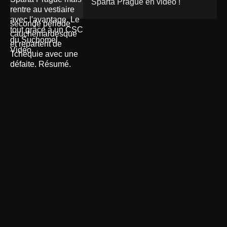
Sparta Prague en vidéo !