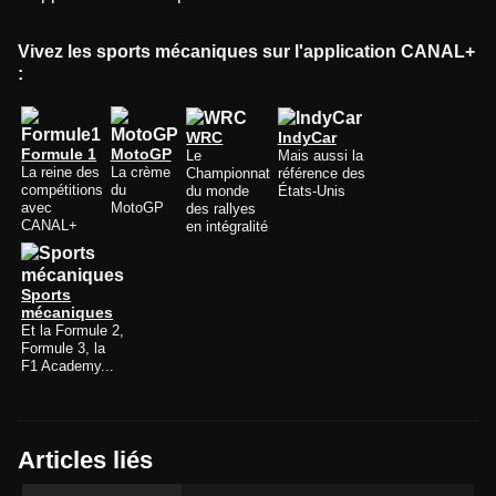
Vivez les sports mécaniques sur l'application CANAL+
:
WRC
IndyCar
Formule 1
MotoGP
Le
Mais aussi la
La reine des
La crème
Championnat
référence des
compétitions
du
du monde
États-Unis
avec
MotoGP
des rallyes
CANAL+
en intégralité
Sports
mécaniques
Et la Formule 2,
Formule 3, la
F1 Academy...
Articles liés