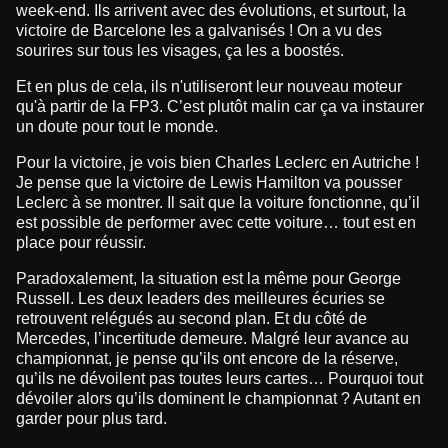
week-end. Ils arrivent avec des évolutions, et surtout, la
victoire de Barcelone les a galvanisés ! On a vu des
sourires sur tous les visages, ça les a boostés.
Et en plus de cela, ils n'utiliseront leur nouveau moteur
qu'à partir de la FP3. C’est plutôt malin car ça va instaurer
un doute pour tout le monde.
Pour la victoire, je vois bien Charles Leclerc en Autriche !
Je pense que la victoire de Lewis Hamilton va pousser
Leclerc à se montrer. Il sait que la voiture fonctionne, qu’il
est possible de performer avec cette voiture… tout est en
place pour réussir.
Paradoxalement, la situation est la même pour George
Russell. Les deux leaders des meilleures écuries se
retrouvent relégués au second plan. Et du côté de
Mercedes, l’incertitude demeure. Malgré leur avance au
championnat, je pense qu’ils ont encore de la réserve,
qu’ils ne dévoilent pas toutes leurs cartes… Pourquoi tout
dévoiler alors qu’ils dominent le championnat ? Autant en
garder pour plus tard.