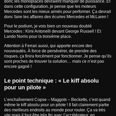
donc les monoplaces devraient manquer de puissance. Et
dans cette configuration, je pense que les moteurs
Mercedes sont les mieux armés pour performer. Ça devrait
donc faire les affaires des écuries Mercedes et McLaren !
Pour le podium, je vois bien un nouveau doublé
Mercedes : Kimi Antonelli devant George Russell ! Et
Lando Norris pour la troisième place.
Attention à Ferrari aussi, qui apporte encore des
nouveautés. À force de persévérer, de prendre des
risques, ça finira forcément par fonctionner. Je pense qu’ils
sont proches de trouver la solution… mais ce n’est pas
encore gagné !
Le point technique : « Le kiff absolu
pour un pilote »
L’enchaînement Copse – Maggots – Becketts, c’est quand
même le kiff absolu pour un pilote ! Il fait clairement partie
des meilleurs endroits au monde pour rouler. Ça va très
vite mais il faut être très fin avec l’accélérateur, en