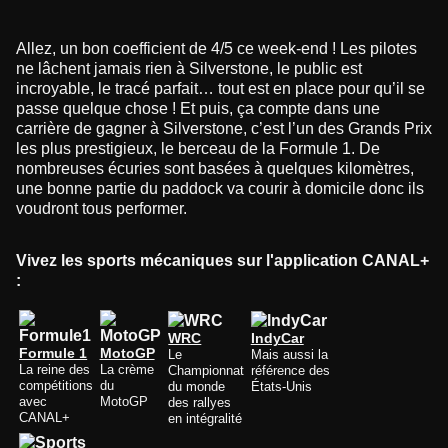
Allez, un bon coefficient de 4/5 ce week-end ! Les pilotes
ne lâchent jamais rien à Silverstone, le public est
incroyable, le tracé parfait… tout est en place pour qu’il se
passe quelque chose ! Et puis, ça compte dans une
carrière de gagner à Silverstone, c’est l’un des Grands Prix
les plus prestigieux, le berceau de la Formule 1. De
nombreuses écuries sont basées à quelques kilomètres,
une bonne partie du paddock va courir à domicile donc ils
voudront tous performer.
Vivez les sports mécaniques sur l'application CANAL+
:
WRC
IndyCar
Formule 1
MotoGP
Le
Mais aussi la
La reine des
La crème
Championnat
référence des
compétitions
du
du monde
États-Unis
avec
MotoGP
des rallyes
CANAL+
en intégralité