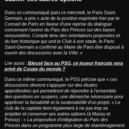
Dans un communiqué paru ce mercredi, le Paris Saint-
Germain, a pris «
acte de la position exprimée hier par le
Conseil de Paris en faveur d'une reprise du dialogue
concernant l'avenir du Parc des Princes sur des bases
renouvelées. Compte tenu des orientations proposées et
du lien historique qui unit le Club à son stade, le Paris
Saint-Germain a confirmé au Maire de Paris être disposé à
rouvrir des discussions avec la Ville.
»
Lire aussi :
Blessé face au PSG, ce joueur français sera
privé de Coupe du monde ?
Dans ce même communiqué, le PSG précise que « c
es
discussions devront s'appuyer sur des études
approfondies qui permettront de répondre à l'ensemble
des questions en suspens, une démarche nécessaire pour
apprécier la faisabilité et la soutenabilité d'un projet.
» Le
club de la capitale tient également à ne pas trop se
projetter et conserver ses autres options (à Massy et
Poissy) : «
La proposition d'intégration du Parc des
Princes dans un programme plus large de réaménagement