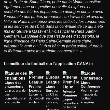
de la Porte de Saint-Cloud, porté par la Mairie, constitue
également une perspective nouvelle à explorer. La
conduite des études impliquera un dialogue continu avec
l'ensemble des parties prenantes : un travail étroit avec la
Ville de Paris mais aussi avec les collectivités concernées
et les services de l'État, dans la continuité de ce qui a été
mis en œuvre à Massy et à Poissy par le Paris Saint-
Germain.
[...]
Quelle que soit l'issue des discussions, la
ligne directrice du Paris Saint-Germain reste claire :
préparer l'avenir du Club et bâtir un projet solide, durable
et fédérateur avec les territoires concernés
. »
Le meilleur du football sur l'application CANAL+ :
Ligue des
Ligue
champions
Premier
Ligue
Conference
La plus grande
League
Europa
Pour ne rien
Arkema
des
La crème
La C3 et
manquer du
Première
compétitions en
du football
ses clubs
football
Ligue
exclusivité
anglais
français,
européen
Le meilleur
en
du football