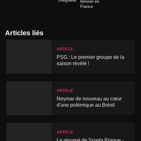
intégralité
féminin en
France
Articles liés
ARTICLE
PSG : Le premier groupe de la
saison révélé !
ARTICLE
Neymar de nouveau au cœur
d'une polémique au Brésil
ARTICLE
Le résumé de Sparta Prague -