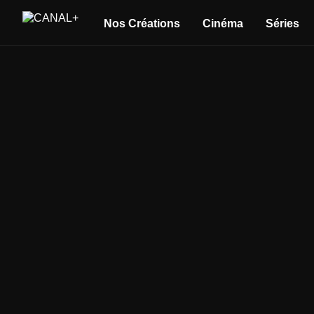
Nos Créations
Cinéma
Séries