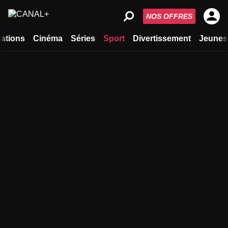
NOS OFFRES
ations
Cinéma
Séries
Sport
Divertissement
Jeunes