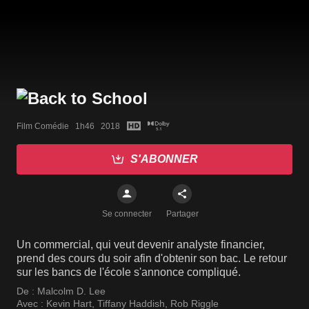
Film Comédie   1h46   2018
S'ABONNER
Se connecter
Partager
Un commercial, qui veut devenir analyste financier,
prend des cours du soir afin d'obtenir son bac. Le retour
sur les bancs de l'école s'annonce compliqué.
De :
Malcolm D. Lee
Avec :
Kevin Hart
,
Tiffany Haddish
,
Rob Riggle