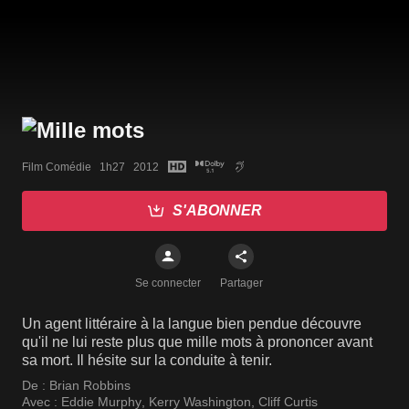
Film Comédie   1h27   2012
S'ABONNER
Se connecter
Partager
Un agent littéraire à la langue bien pendue découvre
qu'il ne lui reste plus que mille mots à prononcer avant
sa mort. Il hésite sur la conduite à tenir.
De :
Brian Robbins
Avec :
Eddie Murphy
,
Kerry Washington
,
Cliff Curtis