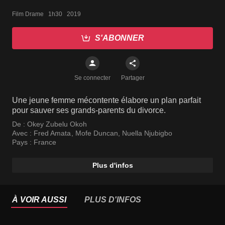
Film Drame   1h30   2019
S'ABONNER
Se connecter
Partager
Une jeune femme mécontente élabore un plan parfait
pour sauver ses grands-parents du divorce.
De :
Okey Zubelu Okoh
Avec :
Fred Amata
,
Mofe Duncan
,
Nuella Njubigbo
Pays :
France
Plus d'infos
À VOIR AUSSI
PLUS D'INFOS