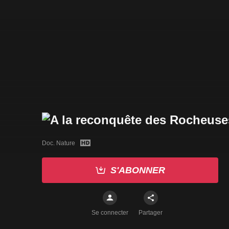
Doc. Nature
S'ABONNER
Se connecter
Partager