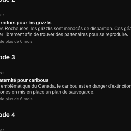
er
rridors pour les grizzlis
s Rocheuses, les grizzlis sont menacés de disparition. Ces géa
r librement afin de trouver des partenaires pour se reproduire.
ble plus de 6 mois
ode 3
er
ternité pour caribous
 emblématique du Canada, le caribou est en danger d'extinctio
tones en mis en place un plan de sauvegarde.
ble plus de 6 mois
ode 4
er