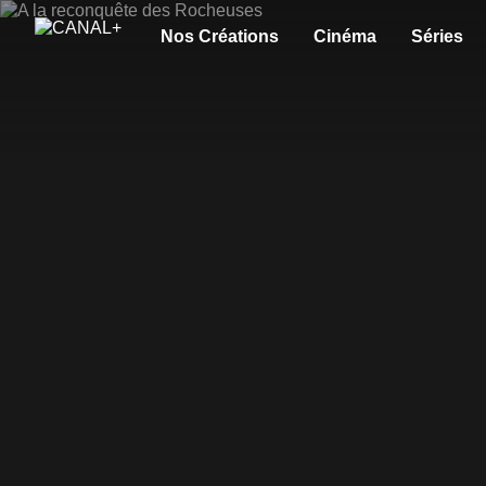
Nos Créations
Cinéma
Séries