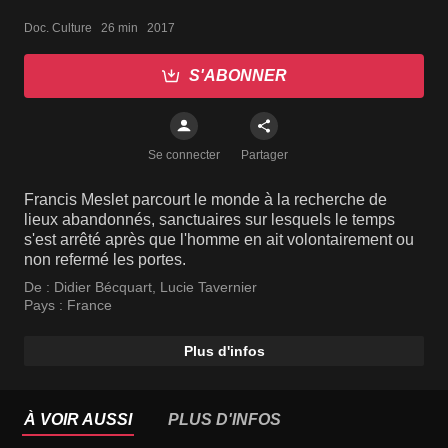
Doc. Culture   26 min   2017
S'ABONNER
Se connecter
Partager
Francis Meslet parcourt le monde à la recherche de
lieux abandonnés, sanctuaires sur lesquels le temps
s'est arrêté après que l'homme en ait volontairement ou
non refermé les portes.
De :
Didier Bécquart
,
Lucie Tavernier
Pays :
France
Plus d'infos
À VOIR AUSSI
PLUS D'INFOS