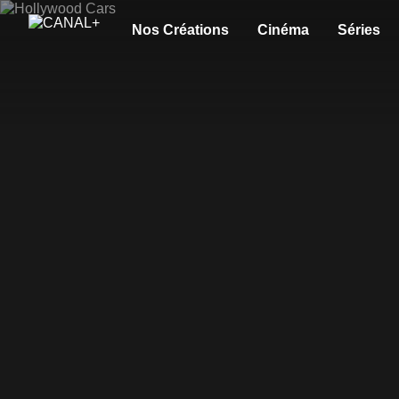
Nos Créations
Cinéma
Séries