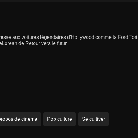
resse aux voitures légendaires d'Hollywood comme la Ford Torin
Lorean de Retour vers le futur.
propos de cinéma
Pop culture
Se cultiver