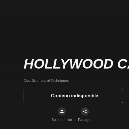
HOLLYWOOD C
Doc. Sciences et Techniques
Contenu indisponible
Se connecter
Partager