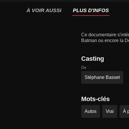
À VOIR AUSSI
PLUS D'INFOS
Ce documentaire s'inté
Batman ou encore la De
Casting
De :
Stéphane Basset
Mots-clés
Autos
Vrai
À 