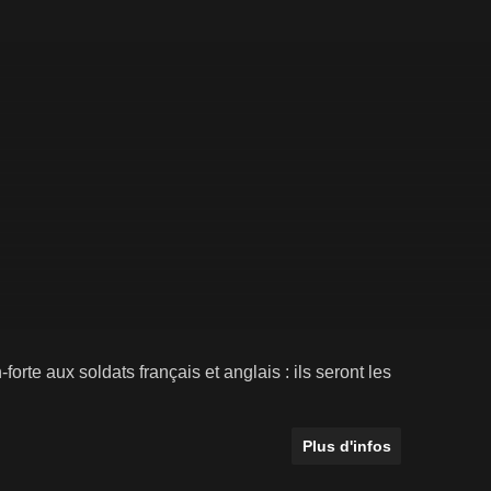
orte aux soldats français et anglais : ils seront les
Plus d'infos