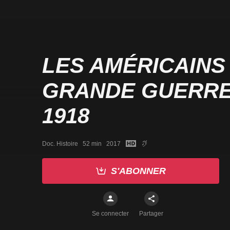
LES AMÉRICAINS
GRANDE GUERRE 
1918
Doc. Histoire   52 min   2017
S'ABONNER
Se connecter
Partager