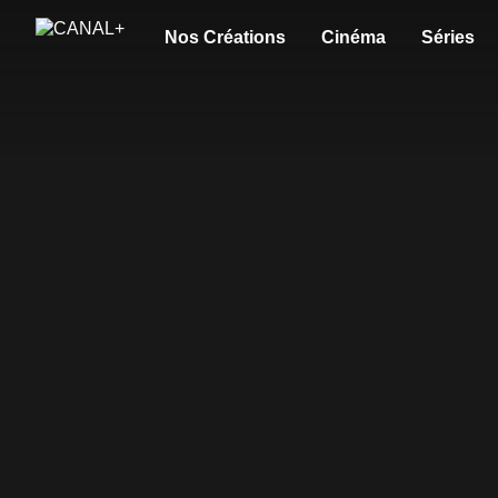
Nos Créations
Cinéma
Séries