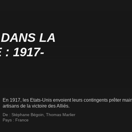
 DANS LA
: 1917-
En 1917, les Etats-Unis envoient leurs contingents prêter main-f
artisans de la victoire des Alliés.
De :
Stéphane Bégoin
,
Thomas Marlier
Pays :
France