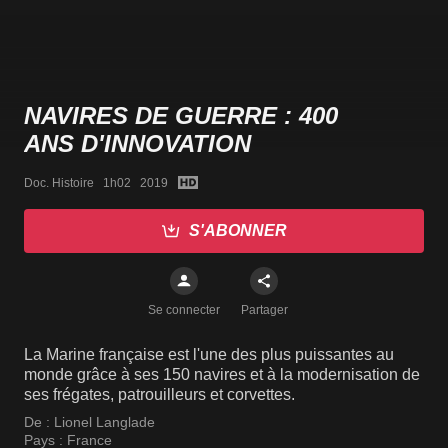
NAVIRES DE GUERRE : 400
ANS D'INNOVATION
Doc. Histoire   1h02   2019
S'ABONNER
Se connecter
Partager
La Marine française est l'une des plus puissantes au
monde grâce à ses 150 navires et à la modernisation de
ses frégates, patrouilleurs et corvettes.
De :
Lionel Langlade
Pays :
France