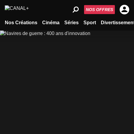
NOS OFFRES
Nos Créations
Cinéma
Séries
Sport
Divertissemen