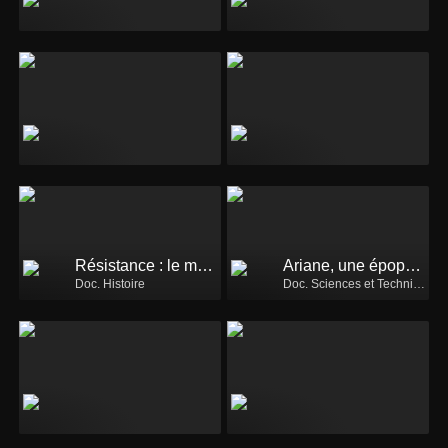
Résistance : le maquis de l'Ain
Ariane, une épopée spatiale
Doc. Histoire
Doc. Sciences et Techniques