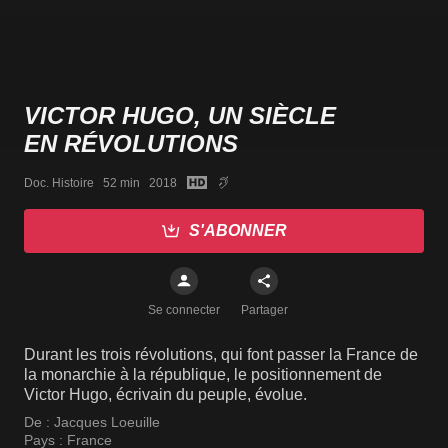
VICTOR HUGO, UN SIÈCLE
EN RÉVOLUTIONS
Doc. Histoire   52 min   2018
S'ABONNER
Se connecter
Partager
Durant les trois révolutions, qui font passer la France de
la monarchie à la république, le positionnement de
Victor Hugo, écrivain du peuple, évolue.
De :
Jacques Loeuille
Pays :
France