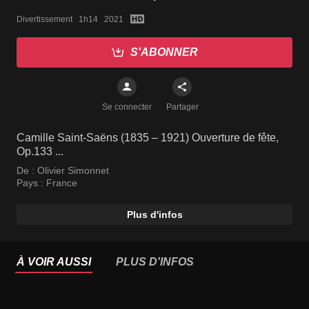
Divertissement   1h14   2021
S'ABONNER
Se connecter
Partager
Camille Saint-Saëns (1835 – 1921) Ouverture de fête,
Op.133 ...
De :
Olivier Simonnet
Pays :
France
Plus d'infos
À VOIR AUSSI
PLUS D'INFOS