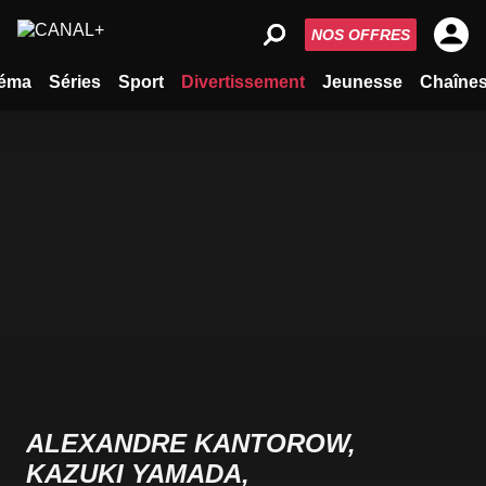
NOS OFFRES
éma
Séries
Sport
Divertissement
Jeunesse
Chaîne
ALEXANDRE KANTOROW,
KAZUKI YAMADA,