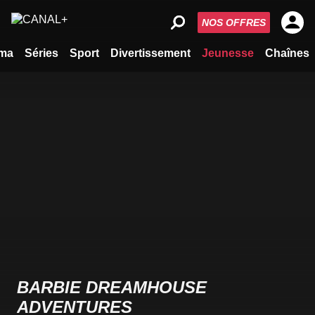
NOS OFFRES
ma
Séries
Sport
Divertissement
Jeunesse
Chaînes
BARBIE DREAMHOUSE
ADVENTURES