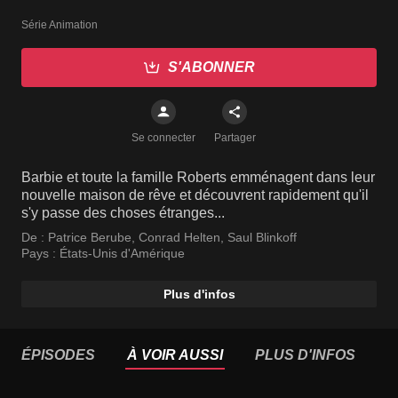
Série Animation
S'ABONNER
Se connecter
Partager
Barbie et toute la famille Roberts emménagent dans leur
nouvelle maison de rêve et découvrent rapidement qu'il
s'y passe des choses étranges...
De :
Patrice Berube
,
Conrad Helten
,
Saul Blinkoff
Pays :
États-Unis d'Amérique
Plus d'infos
ÉPISODES
À VOIR AUSSI
PLUS D'INFOS