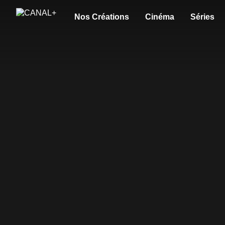
Nos Créations
Cinéma
Séries