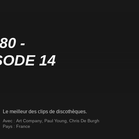
0 -
SODE 14
Le meilleur des clips de discothèques.
Avec :
Art Company
,
Paul Young
,
Chris De Burgh
Pays :
France