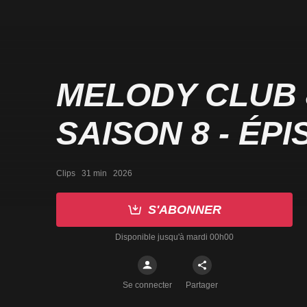
MELODY CLUB 8
SAISON 8 - ÉPI
Clips   31 min   2026
S'ABONNER
Disponible jusqu'à mardi 00h00
Se connecter
Partager