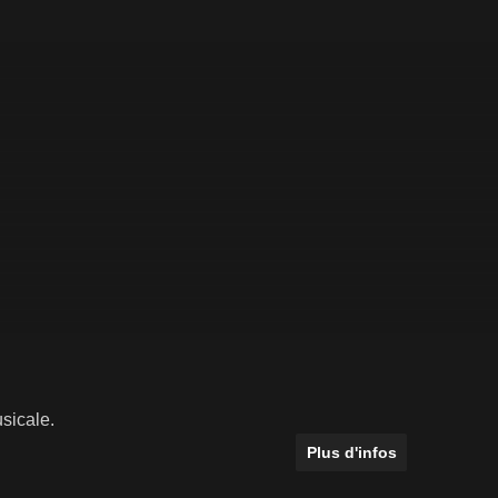
usicale.
Plus d'infos