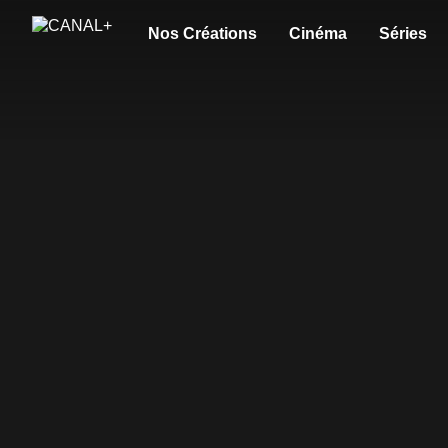
Nos Créations
Cinéma
Séries