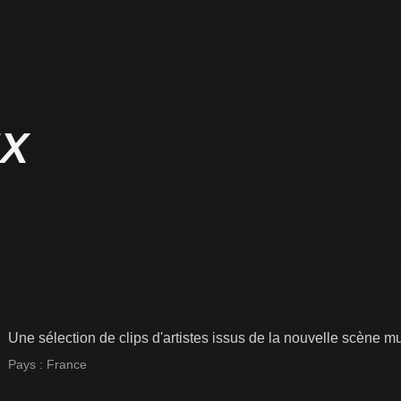
UX
Une sélection de clips d'artistes issus de la nouvelle scène m
Pays :
France