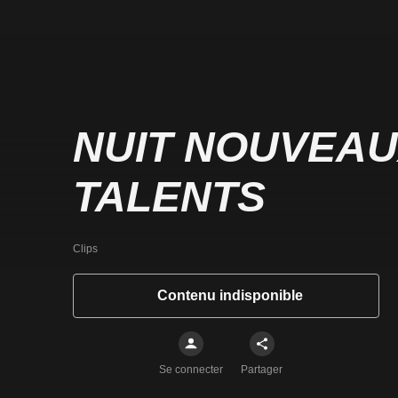
NUIT NOUVEA
TALENTS
Clips
Contenu indisponible
Se connecter
Partager