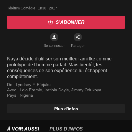
Téléfilm Comédie   1h38   2017
S'ABONNER
Se connecter
Partager
Naya décide d'utiliser son meilleur ami Ike comme
prototype de l'homme parfait. Mais bientôt, les
conséquences de son expérience lui échappent
complètement.
De :
Lyndsey F. Efejuku
Avec :
Lolo Eremie
,
Iretiola Doyle
,
Jimmy Odukoya
Pays :
Nigeria
Plus d'infos
À VOIR AUSSI
PLUS D'INFOS