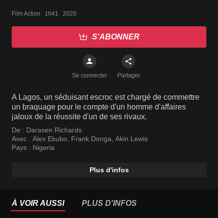
Film Action   1h41   2020
S'ABONNER
Se connecter
Partager
A Lagos, un séduisant escroc est chargé de commettre
un braquage pour le compte d'un homme d'affaires
jaloux de la réussite d'un de ses rivaux.
De :
Darasen Richards
Avec :
Alex Ekubo
,
Frank Donga
,
Akin Lewis
Pays :
Nigeria
Plus d'infos
À VOIR AUSSI
PLUS D'INFOS