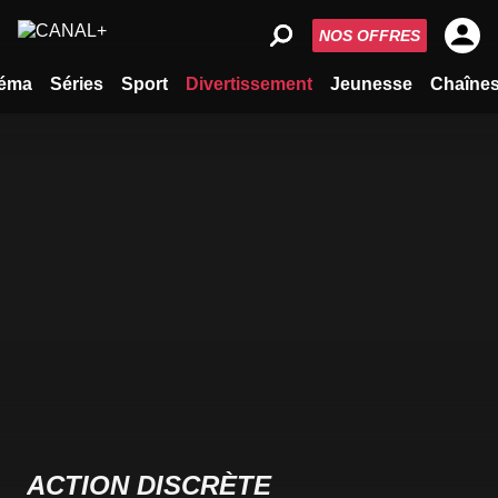
NOS OFFRES
éma
Séries
Sport
Divertissement
Jeunesse
Chaîne
ACTION DISCRÈTE